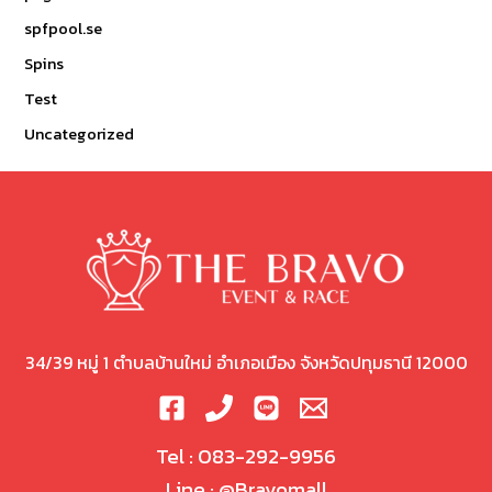
spfpool.se
Spins
Test
Uncategorized
34/39 หมู่ 1 ตำบลบ้านใหม่ อำเภอเมือง จังหวัดปทุมธานี 12000
Tel :
083-292-9956
Line :
@Bravomall