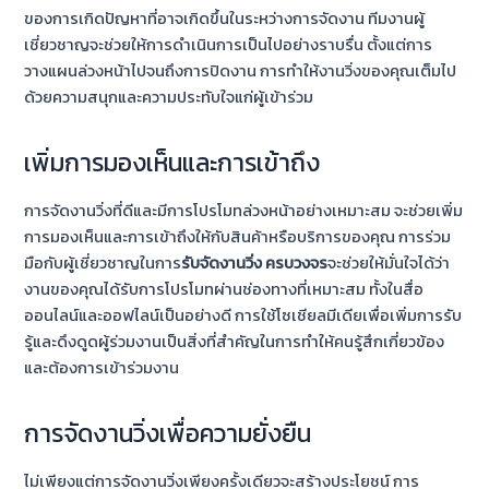
ของการเกิดปัญหาที่อาจเกิดขึ้นในระหว่างการจัดงาน ทีมงานผู้
เชี่ยวชาญจะช่วยให้การดำเนินการเป็นไปอย่างราบรื่น ตั้งแต่การ
วางแผนล่วงหน้าไปจนถึงการปิดงาน การทำให้งานวิ่งของคุณเต็มไป
ด้วยความสนุกและความประทับใจแก่ผู้เข้าร่วม
เพิ่มการมองเห็นและการเข้าถึง
การจัดงานวิ่งที่ดีและมีการโปรโมทล่วงหน้าอย่างเหมาะสม จะช่วยเพิ่ม
การมองเห็นและการเข้าถึงให้กับสินค้าหรือบริการของคุณ การร่วม
มือกับผู้เชี่ยวชาญในการ
รับจัดงานวิ่ง ครบวงจร
จะช่วยให้มั่นใจได้ว่า
งานของคุณได้รับการโปรโมทผ่านช่องทางที่เหมาะสม ทั้งในสื่อ
ออนไลน์และออฟไลน์เป็นอย่างดี การใช้โซเชียลมีเดียเพื่อเพิ่มการรับ
รู้และดึงดูดผู้ร่วมงานเป็นสิ่งที่สำคัญในการทำให้คนรู้สึกเกี่ยวข้อง
และต้องการเข้าร่วมงาน
การจัดงานวิ่งเพื่อความยั่งยืน
ไม่เพียงแต่การจัดงานวิ่งเพียงครั้งเดียวจะสร้างประโยชน์ การ