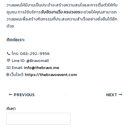
วางแผนให้มีงานเป็นประจำจะสร้างความสนใจและการตื่นตัวให้กับ
ชุมชน การใช้บริการ
รับจัดงานวิ่ง ครบวงจร
จะช่วยให้คุณสามารถ
วางแผนเพื่อสร้างกิจกรรมที่ประสบความสำเร็จอย่างยั่งยืนได้อีก
ด้วย
ติดต่อเรา:
📞 โทร: 083-292-9956
💬 Line ID: @Bravomall
📧 Email:
info@thebravo.me
🌐 เว็บไซต์:
https://thebravoevent.com
PREVIOUS
NEXT
ค้นหา