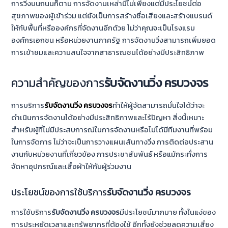
การวิ่งบนถนนก็ตาม การจัดงานเหล่านี้ไม่เพียงแต่มีประโยชน์ต่อ
สุขภาพของผู้เข้าร่วม แต่ยังเป็นการสร้างชื่อเสียงและสร้างแบรนด์
ให้กับพื้นที่หรือองค์กรที่จัดงานอีกด้วย ไม่ว่าคุณจะเป็นโรงแรม
องค์กรเอกชน หรือหน่วยงานภาครัฐ การจัดงานวิ่งสามารถเพิ่มยอด
การเข้าชมและความสนใจจากสาธารณชนได้อย่างมีประสิทธิภาพ
ความสำคัญของการ
รับจัดงานวิ่ง ครบวงจร
การบริการ
รับจัดงานวิ่ง ครบวงจร
ทำให้ผู้จัดสามารถมั่นใจได้ว่าจะ
ดำเนินการจัดงานได้อย่างมีประสิทธิภาพและไร้ปัญหา สิ่งนี้เหมาะ
สำหรับผู้ที่ไม่มีประสบการณ์ในการจัดงานหรือไม่ได้มีทีมงานที่พร้อม
ในการจัดการ ไม่ว่าจะเป็นการวางแผนเส้นทางวิ่ง การติดต่อประสาน
งานกับหน่วยงานที่เกี่ยวข้อง การประชาสัมพันธ์ หรือแม้กระทั่งการ
จัดหาอุปกรณ์และเสื้อผ้าให้กับผู้ร่วมงาน
ประโยชน์ของการใช้บริการ
รับจัดงานวิ่ง ครบวงจร
การใช้บริการ
รับจัดงานวิ่ง ครบวงจร
มีประโยชน์มากมาย ทั้งในแง่ของ
การประหยัดเวลาและทรัพยากรที่ต้องใช้ อีกทั้งยังช่วยลดความเสี่ยง