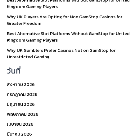
Best Alternative Slot Platforms Without GamStop for United
Kingdom Gaming Players
Why UK Players Are Opting for Non GamStop Casinos for
Greater Freedom
Best Alternative Slot Platforms Without GamStop for United
Kingdom Gaming Players
Why UK Gamblers Prefer Casinos Not on GamStop for
Unrestricted Gaming
วันที่
สิงหาคม 2026
กรกฎาคม 2026
มิถุนายน 2026
พฤษภาคม 2026
เมษายน 2026
มีนาคม 2026