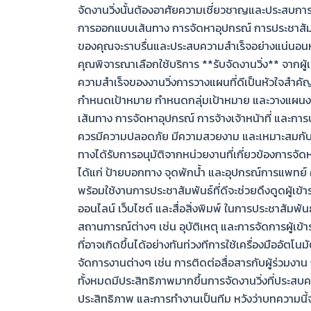
จัดงานวิ่งนั้นต้องอาศัยความเชี่ยวชาญและประสบการ
การออกแบบเส้นทาง การจัดหาอุปกรณ์ การประชาสัมพัน
ของคุณจะราบรื่นและประสบความสำเร็จอย่างแน่นอนห
คุณพิจารณาเลือกใช้บริการ **รับจัดงานวิ่ง** จากผ
ความสำเร็จของงานวิ่งการวางแผนที่ดีเป็นหัวใจสำคั
กำหนดเป้าหมาย กำหนดกลุ่มเป้าหมาย และวางแผนงบป
เส้นทาง การจัดหาอุปกรณ์ การจ้างเจ้าหน้าที่ และการ
ควรมีความปลอดภัย มีความสวยงาม และเหมาะสมกับระ
ทางได้รับการอนุมัติจากหน่วยงานที่เกี่ยวข้องการจัด
ได้แก่ ป้ายบอกทาง จุดพักน้ำ และอุปกรณ์การแพทย์ 
พร้อมใช้งานการประชาสัมพันธ์ที่ดีจะช่วยดึงดูดผู้เข้า
ออนไลน์ เว็บไซต์ และสื่อสิ่งพิมพ์ ในการประชาสัมพั
สถานการณ์ต่างๆ เช่น อุบัติเหตุ และการจัดการผู้เข้
ที่อาจเกิดขึ้นได้อย่างทันท่วงทีการใช้เครื่องมืออัตโนม
จัดการงานต่างๆ เช่น การติดต่อสื่อสารกับผู้ร่วมงา
ทั้งหมดมีประสิทธิภาพมากขึ้นการจัดงานวิ่งที่ประสบค
ประสิทธิภาพ และการทำงานเป็นทีม หวังว่าบทความนี้จ