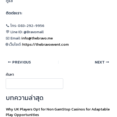
ดูแล
ติดต่อเรา:
📞 โทร: 083-292-9956
💬 Line ID: @Bravomall
📧 Email:
info@thebravo.me
🌐 เว็บไซต์:
https://thebravoevent.com
PREVIOUS
NEXT
ค้นหา
บทความล่าสุด
Why UK Players Opt for Non GamStop Casinos for Adaptable
Play Opportunities