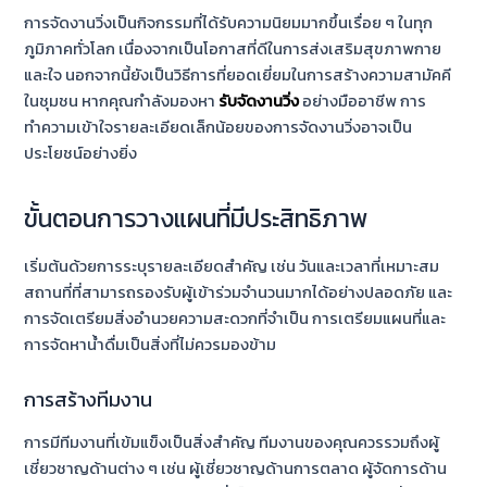
การจัดงานวิ่งเป็นกิจกรรมที่ได้รับความนิยมมากขึ้นเรื่อย ๆ ในทุก
ภูมิภาคทั่วโลก เนื่องจากเป็นโอกาสที่ดีในการส่งเสริมสุขภาพกาย
และใจ นอกจากนี้ยังเป็นวิธีการที่ยอดเยี่ยมในการสร้างความสามัคคี
ในชุมชน หากคุณกำลังมองหา
รับจัดงานวิ่ง
อย่างมืออาชีพ การ
ทำความเข้าใจรายละเอียดเล็กน้อยของการจัดงานวิ่งอาจเป็น
ประโยชน์อย่างยิ่ง
ขั้นตอนการวางแผนที่มีประสิทธิภาพ
เริ่มต้นด้วยการระบุรายละเอียดสำคัญ เช่น วันและเวลาที่เหมาะสม
สถานที่ที่สามารถรองรับผู้เข้าร่วมจำนวนมากได้อย่างปลอดภัย และ
การจัดเตรียมสิ่งอำนวยความสะดวกที่จำเป็น การเตรียมแผนที่และ
การจัดหาน้ำดื่มเป็นสิ่งที่ไม่ควรมองข้าม
การสร้างทีมงาน
การมีทีมงานที่เข้มแข็งเป็นสิ่งสำคัญ ทีมงานของคุณควรรวมถึงผู้
เชี่ยวชาญด้านต่าง ๆ เช่น ผู้เชี่ยวชาญด้านการตลาด ผู้จัดการด้าน