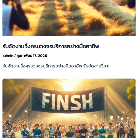
รับจัดงานวิ่งครบวงจรบริการอย่างมืออาชีพ
admin
/
กุมภาพันธ์ 17, 2026
รับจัดงานวิ่งครบวงจรบริการอย่างมืออาชีพ รับจัดงานวิ่ง ค