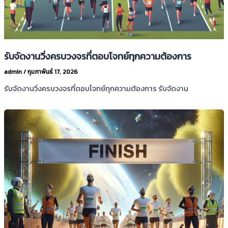
รับจัดงานวิ่งครบวงจรที่ตอบโจทย์ทุกความต้องการ
admin
/
กุมภาพันธ์ 17, 2026
รับจัดงานวิ่งครบวงจรที่ตอบโจทย์ทุกความต้องการ รับจัดงาน