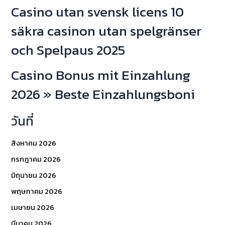
Casino utan svensk licens 10
säkra casinon utan spelgränser
och Spelpaus 2025
Casino Bonus mit Einzahlung
2026 » Beste Einzahlungsboni
วันที่
สิงหาคม 2026
กรกฎาคม 2026
มิถุนายน 2026
พฤษภาคม 2026
เมษายน 2026
มีนาคม 2026