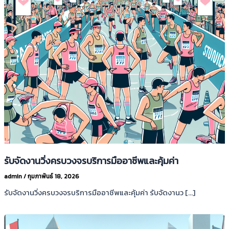
รับจัดงานวิ่งครบวงจรบริการมืออาชีพและคุ้มค่า
admin
/
กุมภาพันธ์ 18, 2026
รับจัดงานวิ่งครบวงจรบริการมืออาชีพและคุ้มค่า รับจัดงานว […]