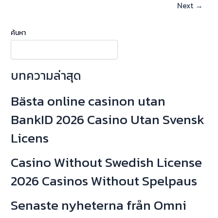
Next
→
ค้นหา
บทความล่าสุด
Bästa online casinon utan
BankID 2026 Casino Utan Svensk
Licens
Casino Without Swedish License
2026 Casinos Without Spelpaus
Senaste nyheterna från Omni