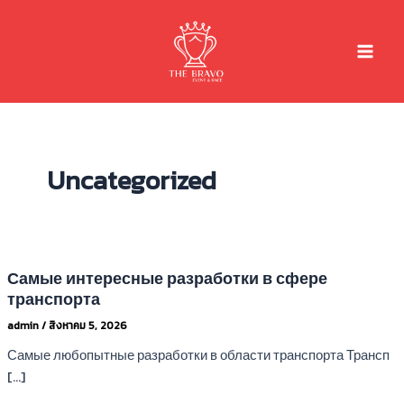
Skip
Main
to
Menu
content
Uncategorized
Самые интересные разработки в сфере
транспорта
admin
/
สิงหาคม 5, 2026
Самые любопытные разработки в области транспорта Трансп
[…]