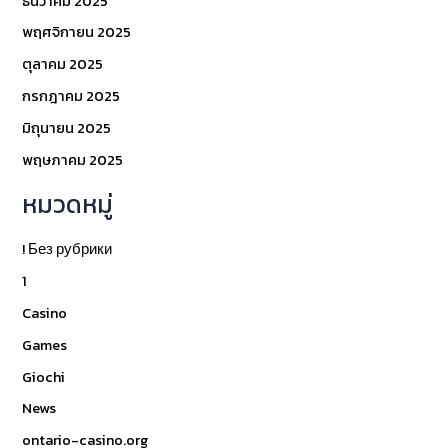
ธันวาคม 2025
พฤศจิกายน 2025
ตุลาคม 2025
กรกฎาคม 2025
มิถุนายน 2025
พฤษภาคม 2025
หมวดหมู่
! Без рубрики
1
Casino
Games
Giochi
News
ontario-casino.org