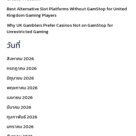
Best Alternative Slot Platforms Without GamStop for United
Kingdom Gaming Players
Why UK Gamblers Prefer Casinos Not on GamStop for
Unrestricted Gaming
วันที่
สิงหาคม 2026
กรกฎาคม 2026
มิถุนายน 2026
พฤษภาคม 2026
เมษายน 2026
มีนาคม 2026
กุมภาพันธ์ 2026
มกราคม 2026